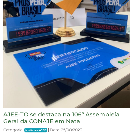
AJEE-TO se destaca na 106ª Assembleia
Geral da CONAJE em Natal
Categoria:
| Data: 25/08/2023
Notícias AJEE