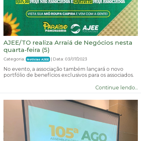
AJEE/TO realiza Arraiá de Negócios nesta
quarta-feira (5)
Categoria:
| Data: 03/07/2023
Notícias AJEE
No evento, a associação também lançará o novo
portfólio de benefícios exclusivos para os associados.
Continue lendo...