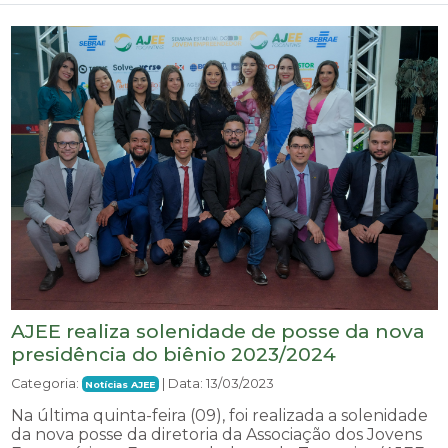
AJEE realiza solenidade de posse da nova
presidência do biênio 2023/2024
Categoria:
| Data: 13/03/2023
Notícias AJEE
Na última quinta-feira (09), foi realizada a solenidade
da nova posse da diretoria da Associação dos Jovens