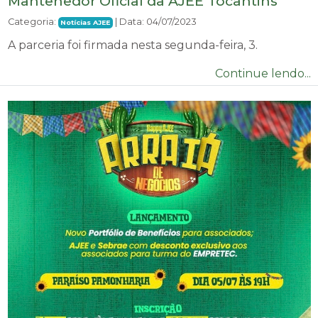
Mantenedor Oficial da AJEE Tocantins
Categoria:
| Data: 04/07/2023
Notícias AJEE
A parceria foi firmada nesta segunda-feira, 3.
Continue lendo...