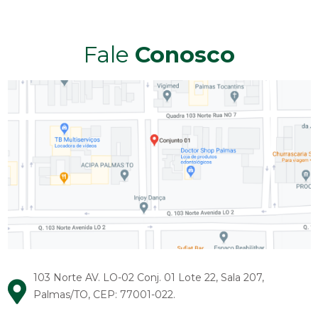
Fale
Conosco
103 Norte AV. LO-02 Conj. 01 Lote 22, Sala 207,
Palmas/TO, CEP: 77001-022.