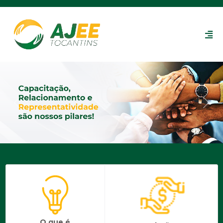
Previous
Nex
O que é