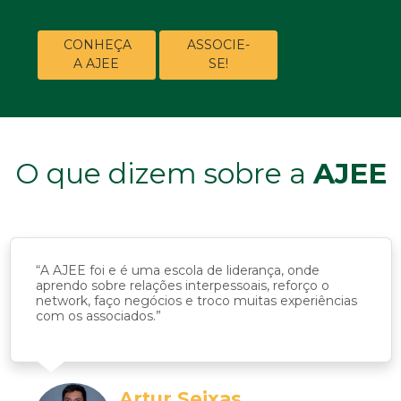
CONHEÇA
ASSOCIE-
A AJEE
SE!
O que dizem sobre a
AJEE
“A AJEE foi e é uma escola de liderança, onde
aprendo sobre relações interpessoais, reforço o
network, faço negócios e troco muitas experiências
com os associados.”
Artur Seixas